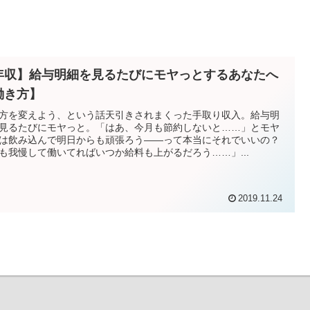
年収】給与明細を見るたびにモヤっとするあなたへ
働き方】
方を変えよう、という話天引きされまくった手取り収入。給与明
見るたびにモヤっと。「はあ、今月も節約しないと……」とモヤ
は飲み込んで明日からも頑張ろう――って本当にそれでいいの？
も我慢して働いてればいつか給料も上がるだろう……」...
2019.11.24