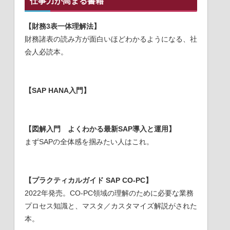
仕事力が高まる書籍
【財務3表一体理解法】
財務諸表の読み方が面白いほどわかるようになる、社
会人必読本。
【SAP HANA入門】
【図解入門 よくわかる最新SAP導入と運用】
まずSAPの全体感を掴みたい人はこれ。
【プラクティカルガイド SAP CO-PC】
2022年発売。CO-PC領域の理解のために必要な業務
プロセス知識と、マスタ／カスタマイズ解説がされた
本。