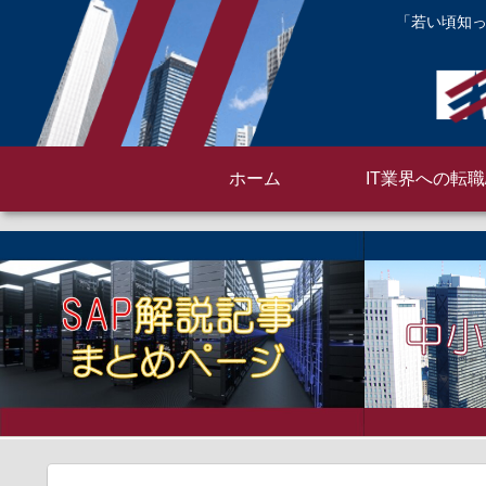
「若い頃知っ
ホーム
IT業界への転職