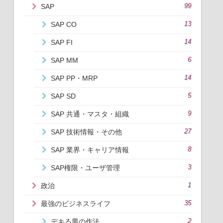
SAP
99
SAP CO
13
SAP FI
14
SAP MM
6
SAP PP・MRP
14
SAP SD
5
SAP 共通・マスタ・組織
9
SAP 技術情報・その他
27
SAP 業界・キャリア情報
8
SAP権限・ユーザ管理
3
政治
1
最強のビジネスライフ
35
デキる男の作法
2