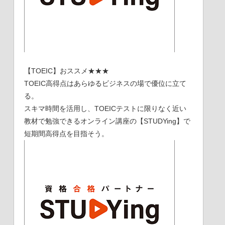
【TOEIC】おススメ★★★
TOEIC高得点はあらゆるビジネスの場で優位に立て
る。
スキマ時間を活用し、TOEICテストに限りなく近い
教材で勉強できるオンライン講座の【STUDYing】で
短期間高得点を目指そう。