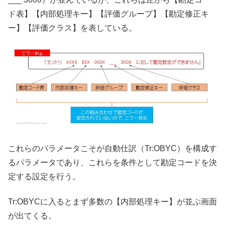
ド表】【内部処理キー】【評価グループ】【勘定修正キ
ー】【評価クラス】を表している。
これらのパラメータこそが自動仕訳（Tr:OBYC）を構成す
るパラメータであり、これらを条件として勘定コードを決
定する設定を行う。
Tr:OBYCに入るとまず多数の【内部処理キー】が並ぶ画面
が出てくる。