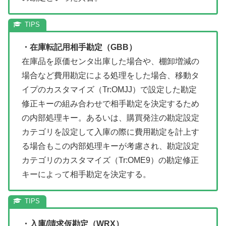
・在庫転記用相手勘定（GBB）
在庫品を原価センタ出庫した場合や、棚卸増減の
場合など費用勘定による処理をした場合、移動タ
イプのカスタマイズ（Tr:OMJJ）で設定した勘定
修正キーの組み合わせで相手勘定を決定するため
の内部処理キー。あるいは、購買発注の勘定設定
カテゴリを設定して入庫の際に費用勘定を計上す
る場合もこの内部処理キーが考慮され、勘定設定
カテゴリのカスタマイズ（Tr:OME9）の勘定修正
キーによって相手勘定を決定する。
・入庫/請求仮勘定（WRX）