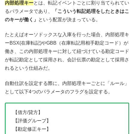
内部処理キー
とは、転記イベントごとに割り当てられてい
るパラメータであり、
「こういう転記処理をしたときはこ
のキーが働く」
という配置が決まっている。
たとえばオーソドックスな入庫を行った場合、内部処理キ
ーBSX(在庫転記)やGBB（在庫転記用相手勘定コード）が
働き、この内部処理キーに対して紐づけている勘定コード
が転記勘定として採用され、会計伝票の勘定として採用さ
れるという仕組みだ。
自動仕訳を設定する際に、内部処理キーごとに「ルール」
として以下4つのパラメータのフラグを設定する。
【借方/貸方】
【評価グループ】
【勘定修正キー】