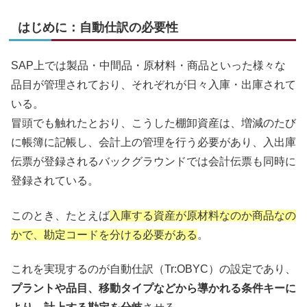
はじめに：自動仕訳の必要性
SAP上では製品・中間品・原材料・商品といった様々な
品目が管理されており、それぞれが日々入庫・出庫されて
いる。
冒頭でも触れたとおり、こうした棚卸資産は、増減のたび
に帳簿に記帳し、会計上の管理を行う必要があり、入出庫
伝票が登録されるバックグラウンドでは会計伝票も同時に
登録されている。
このとき、たとえば
入庫する資産が原材料なのか商品なの
かで、勘定コードを分ける必要がある
。
これを実現するのが自動仕訳（Tr:OBYC）の設定であり、
プラントや品目、移動タイプなどから導かれる条件キーに