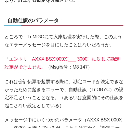
より、計上する勘定を分岐
させる。
自動仕訳のパラメータ
ところで、Tr:MIGOにて入庫処理を実行した際、このよう
なエラーメッセージを目にしたことはないだろうか。
「
エントリ AXXX BSX 000X ___ 3000 に対して勘定
設定ができません
」（Msg番号：M8 147）
これは会計伝票を起票する際に、勘定コードが決定できな
かったために起きるエラーで、自動仕訳（Tr:OBYC）の設
定不足ということとなる。（あるいは意図的にその仕訳を
起こさない設定としている）
メッセージ中にいくつかのパラメータ（AXXX BSX 000X
___ 3000）が並んでいるが、これらは左から【勘定コー