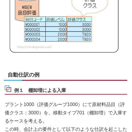
自動仕訳の例
例１ 棚卸増による入庫
プラント1000（評価グループ1000）にて原材料品目（評
価クラス：3000）を、移動タイプ701（棚卸増）で入庫す
るケースを考える。
この時、会計上の要件として以下のような仕訳を起こした