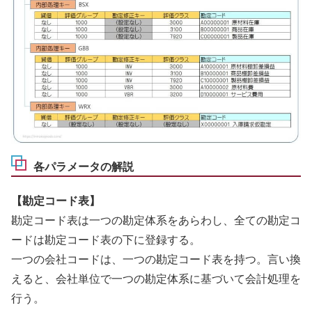
各パラメータの解説
【勘定コード表】
勘定コード表は一つの勘定体系をあらわし、全ての勘定コ
ードは勘定コード表の下に登録する。
一つの会社コードは、一つの勘定コード表を持つ。言い換
えると、会社単位で一つの勘定体系に基づいて会計処理を
行う。