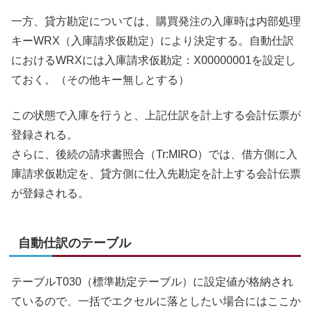
一方、貸方勘定については、購買発注の入庫時は内部処理
キーWRX（入庫請求仮勘定）により決定する。自動仕訳
におけるWRXには入庫請求仮勘定：X00000001を設定し
ておく。（その他キー無しとする）
この状態で入庫を行うと、上記仕訳を計上する会計伝票が
登録される。
さらに、後続の請求書照合（Tr:MIRO）では、借方側に入
庫請求仮勘定を、貸方側に仕入先勘定を計上する会計伝票
が登録される。
自動仕訳のテーブル
テーブルT030（標準勘定テーブル）に設定値が格納され
ているので、一括でエクセルに落としたい場合にはここか