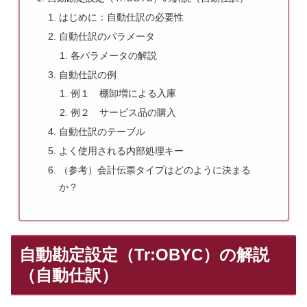
はじめに：自動仕訳の必要性
自動仕訳のパラメータ
各パラメータの解説
自動仕訳の例
例１ 棚卸増による入庫
例２ サービス品の購入
自動仕訳のテーブル
よく使用される内部処理キー
（参考）会計伝票タイプはどのように決まる
か？
自動勘定設定（Tr:OBYC）の解説
（自動仕訳）