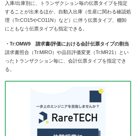
入庫/出庫別に、トランザクション毎の伝票タイプを指定
することが出来るほか、自動入出庫（生産に関わる確認処
理（Tr:CO15やCO11N）など）に伴う伝票タイプ、棚卸
にともなう伝票タイプも指定できる。
・Tr:OMW9 請求書/評価における会計伝票タイプの割当
請求書照合（Tr:MIRO）や品目評価変更（Tr:MR21）とい
ったトランザクション毎に、会計伝票タイプを指定でき
る。