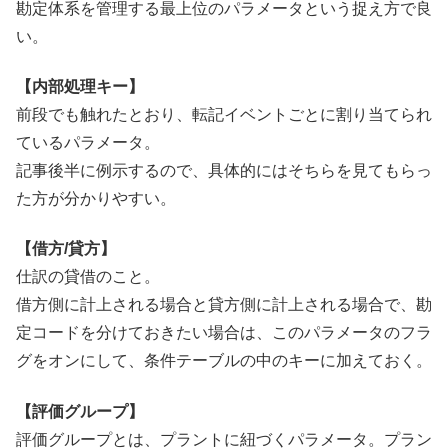
勘定体系を管理する最上位のパラメータという捉え方で良
い。
【内部処理キー】
前段でも触れたとおり、転記イベントごとに割り当てられ
ているパラメータ。
記事後半に例示するので、具体的にはそちらを見てもらっ
た方が分かりやすい。
【借方/貸方】
仕訳の貸借のこと。
借方側に計上される場合と貸方側に計上される場合で、勘
定コードを分けておきたい場合は、このパラメータのフラ
グをオンにして、条件テーブルの中のキーに加えておく。
【評価グループ】
評価グループとは、プラントに紐づくパラメータ。プラン