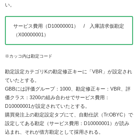
い。
サービス費用（D10000001） / 入庫請求仮勘定
（X00000001）
※カッコ内は勘定コード
勘定設定カテゴリKの勘定修正キーに「VBR」が設定され
ていたとする。
GBBには評価グループ：1000、勘定修正キー：VBR、評
価クラス：3200の組み合わせでサービス費用：
D10000001が設定されていたとする。
購買発注上の勘定設定タブにて、自動仕訳（Tr:OBYC）で
設定してある勘定（サービス費用：D10000001）が読み
込まれ、それが借方勘定として採用される。