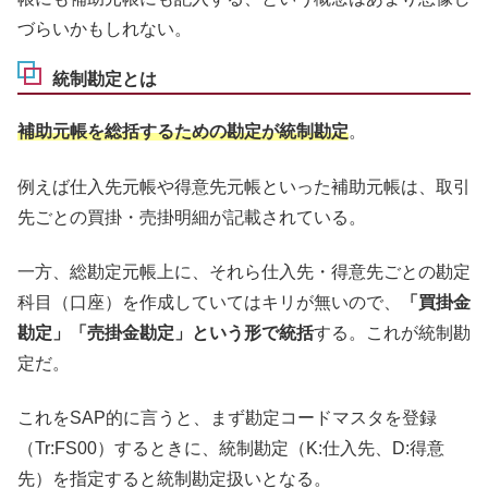
づらいかもしれない。
統制勘定とは
補助元帳を総括するための勘定が統制勘定
。
例えば仕入先元帳や得意先元帳といった補助元帳は、取引
先ごとの買掛・売掛明細が記載されている。
一方、総勘定元帳上に、それら仕入先・得意先ごとの勘定
科目（口座）を作成していてはキリが無いので、
「買掛金
勘定」「売掛金勘定」という形で統括
する。これが統制勘
定だ。
これをSAP的に言うと、まず勘定コードマスタを登録
（Tr:FS00）するときに、統制勘定（K:仕入先、D:得意
先）を指定すると統制勘定扱いとなる。