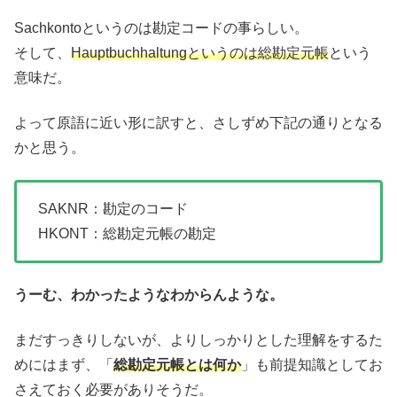
Sachkontoというのは勘定コードの事らしい。
そして、
Hauptbuchhaltungというのは総勘定元帳
という
意味だ。
よって原語に近い形に訳すと、さしずめ下記の通りとなる
かと思う。
SAKNR：勘定のコード
HKONT：総勘定元帳の勘定
うーむ、わかったようなわからんような。
まだすっきりしないが、よりしっかりとした理解をするた
めにはまず、「
総勘定元帳とは何か
」も前提知識としてお
さえておく必要がありそうだ。