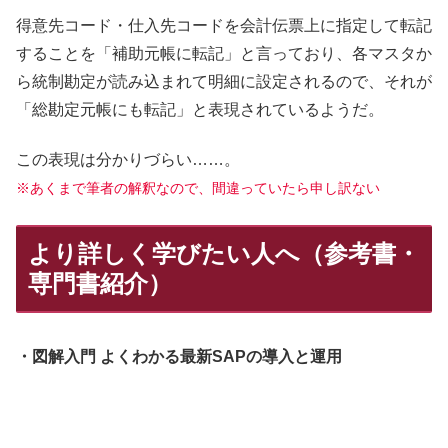
得意先コード・仕入先コードを会計伝票上に指定して転記
することを「補助元帳に転記」と言っており、各マスタか
ら統制勘定が読み込まれて明細に設定されるので、それが
「総勘定元帳にも転記」と表現されているようだ。
この表現は分かりづらい……。
※あくまで筆者の解釈なので、間違っていたら申し訳ない
より詳しく学びたい人へ（参考書・
専門書紹介）
・図解入門 よくわかる最新SAPの導入と運用