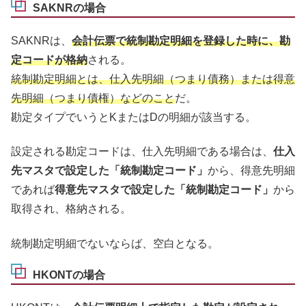
SAKNRの場合
SAKNRは、
会計伝票で
統制勘定明細を登録した時に、勘
定コードが格納
される。
統制勘定明細とは、仕入先明細（つまり債務）または得意
先明細（つまり債権）などのこと
だ。
勘定タイプでいうとKまたはDの明細が該当する。
設定される勘定コードは、仕入先明細である場合は、
仕入
先マスタで設定した「統制勘定コード」
から、得意先明細
であれば
得意先マスタで設定した「統制勘定コード」
から
取得され、格納される。
統制勘定明細でないならば、空白となる。
HKONTの場合