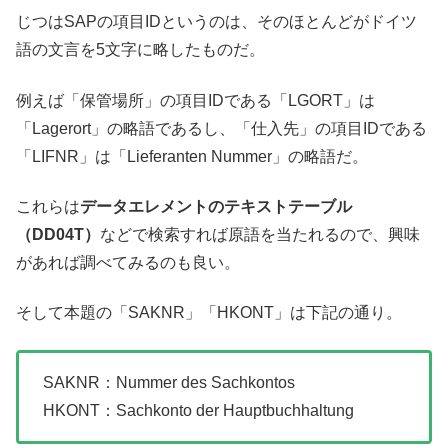
じつはSAPの項目IDというのは、そのほとんどがドイツ
語の文言を5文字に略したものだ。
例えば「保管場所」の項目IDである「LGORT」は
「Lagerort」の略語であるし、「仕入先」の項目IDである
「LIFNR」は「Lieferanten Nummer」の略語だ。
これらは
データエレメントのテキストテーブル
（DD04T）
などで検索すれば原語を当たれるので、興味
があれば調べてみるのも良い。
そして本題の「SAKNR」「HKONT」は下記の通り。
SAKNR：Nummer des Sachkontos
HKONT：Sachkonto der Hauptbuchhaltung