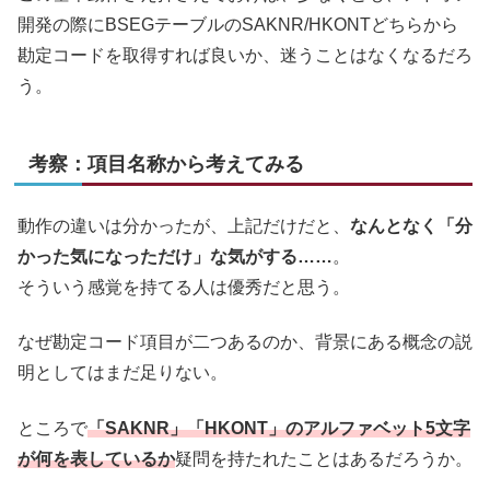
開発の際にBSEGテーブルのSAKNR/HKONTどちらから
勘定コードを取得すれば良いか、迷うことはなくなるだろ
う。
考察：項目名称から考えてみる
動作の違いは分かったが、上記だけだと、
なんとなく「分
かった気になっただけ」な気がする……
。
そういう感覚を持てる人は優秀だと思う。
なぜ勘定コード項目が二つあるのか、背景にある概念の説
明としてはまだ足りない。
ところで
「SAKNR」「HKONT」のアルファベット5文字
が何を表しているか
疑問を持たれたことはあるだろうか。