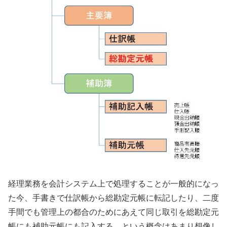
経理業務を会計システム上で処理することが一般的になっ
た今、手書きで仕訳帳から総勘定元帳に転記したり、二度
手間でも管理上の都合のためにあえて同じ取引を総勘定元
帳にも補助元帳にも記入する、という概念はあまり想像し