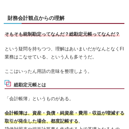
財務会計観点からの理解
そもそも統制勘定ってなんだ？総勘定元帳ってなんだ？
という疑問を持ちつつ、理解はあいまいだがなんとなくFI
業務はこなせている、という人も多そうだ。
ここはいったん用語の意味を整理しよう。
総勘定元帳とは
「会計帳簿」というものがある。
会計帳簿は、資産・負債・純資産・費用・収益が増減する
取引が発生した場合、都度記帳する
。