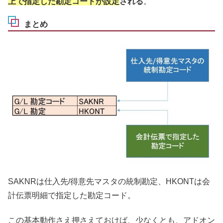
上で指定した勘定コードが設定
される
。
まとめ
SAKNRは仕入先/得意先マスタの統制勘定、HKONTは会
計伝票明細で指定した勘定コード。
この基本動作さえ押さえておけば、少なくとも、アドオン