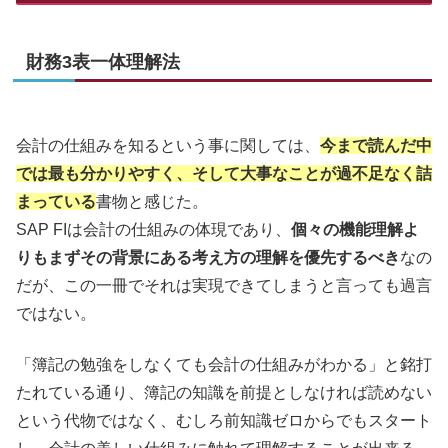
財務3表一体理解法
会計の仕組みを知るという事に関しては、
今まで読んだ中
では
最も分かりやすく、そして大事なことが過不足なく詰
まっている
書物と感じた。
SAP FIは会計の仕組みの体現であり、
個々の機能理解よ
りもまずその背景にある考え方の理解を優先するべき
なの
だが、この一冊でそれは実現できてしまうと言っても過言
ではない。
「簿記の勉強をしなくても会計の仕組みがわかる」と銘打
たれている通り、簿記の知識を前提としなければ読めない
という代物ではなく、むしろ前知識ゼロからでもスタート