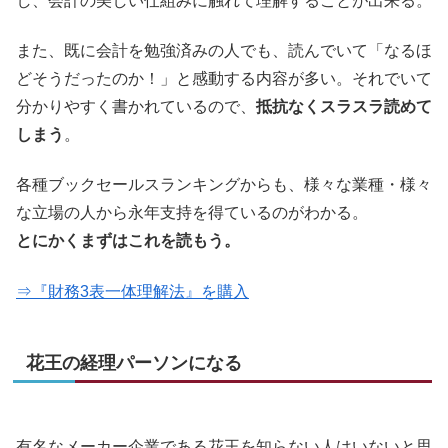
し、会計の美しい仕組みに触れて理解することが出来る。
また、既に会計を勉強済みの人でも、読んでいて「なるほ
どそうだったのか！」と感動する内容が多い。それでいて
分かりやすく書かれているので、
抵抗なくスラスラ読めて
しまう
。
各種ブックセールスランキングからも、様々な業種・様々
な立場の人から永年支持を得ているのがわかる。
とにかくまずはこれを読もう。
⇒『財務3表一体理解法』を購入
花王の経理パーソンになる
有名なメーカー企業である花王を知らない人はいないと思