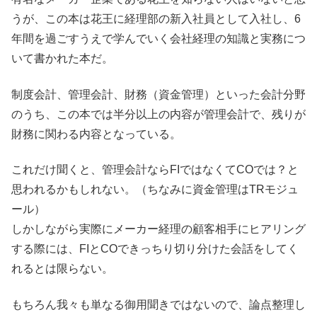
うが、この本は花王に経理部の新入社員として入社し、6
年間を過ごすうえで学んでいく会社経理の知識と実務につ
いて書かれた本だ。
制度会計、管理会計、財務（資金管理）といった会計分野
のうち、この本では半分以上の内容が管理会計で、残りが
財務に関わる内容となっている。
これだけ聞くと、管理会計ならFIではなくてCOでは？と
思われるかもしれない。（ちなみに資金管理はTRモジュ
ール）
しかしながら実際にメーカー経理の顧客相手にヒアリング
する際には、FIとCOできっちり切り分けた会話をしてく
れるとは限らない。
もちろん我々も単なる御用聞きではないので、論点整理し